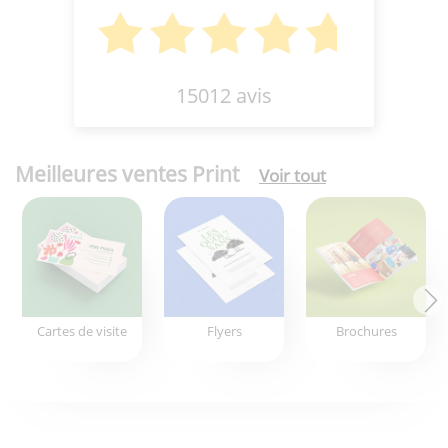
15012 avis
Meilleures ventes Print
Voir tout
Cartes de visite
Flyers
Brochures