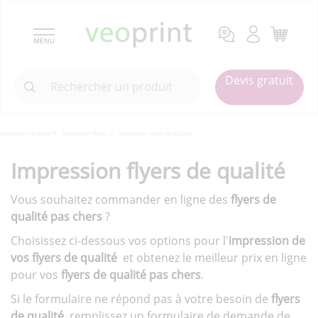
MENU
Devis gratuit
Impression en ligne
Impression flyers
Impression flyers de qualite
Impression flyers de qualité
Vous souhaitez commander en ligne des
flyers de
qualité pas chers
?
Choisissez ci-dessous vos options pour l'
impression de
vos flyers de qualité
et obtenez le meilleur prix en ligne
pour vos
flyers de qualité pas chers
.
Si le formulaire ne répond pas à votre besoin de
flyers
de qualité
, remplissez un formulaire de demande de