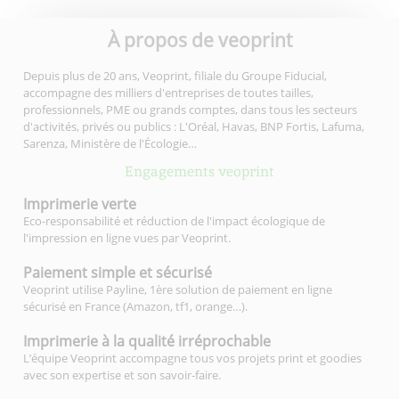
À propos de veoprint
Depuis plus de 20 ans, Veoprint, filiale du Groupe Fiducial,
accompagne des milliers d'entreprises de toutes tailles,
professionnels, PME ou grands comptes, dans tous les secteurs
d'activités, privés ou publics : L'Oréal, Havas, BNP Fortis, Lafuma,
Sarenza, Ministère de l'Écologie…
Engagements veoprint
Imprimerie
verte
Eco-responsabilité et réduction de l'impact écologique de
l'impression en ligne vues par Veoprint.
Paiement simple
et sécurisé
Veoprint utilise Payline, 1ère solution de paiement en ligne
sécurisé en France (Amazon, tf1, orange…).
Imprimerie à la qualité
irréprochable
L’équipe Veoprint accompagne tous vos projets print et goodies
avec son expertise et son savoir-faire.