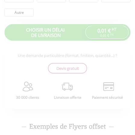
Autre
CHOISIR UN DÉLAI
HT
0,01 €
DE LIVRAISON
TTC
0,01 €
Une demande particulière (format, finition, quantité...) ?
Devis gratuit
30 000 clients
Livraison offerte
Paiement sécurisé
Exemples de Flyers offset