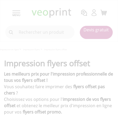
MENU
Devis gratuit
Impression en ligne
Impression flyers
Impression flyers offset
Impression flyers offset
Les meilleurs prix pour l'impression professionnelle de
tous vos flyers offset !
Vous souhaitez faire imprimer des
flyers offset pas
chers
?
Choisissez vos options pour l'
impression de vos flyers
offset
et obtenez le meilleur prix d'impression en ligne
pour vos
flyers offset promo.