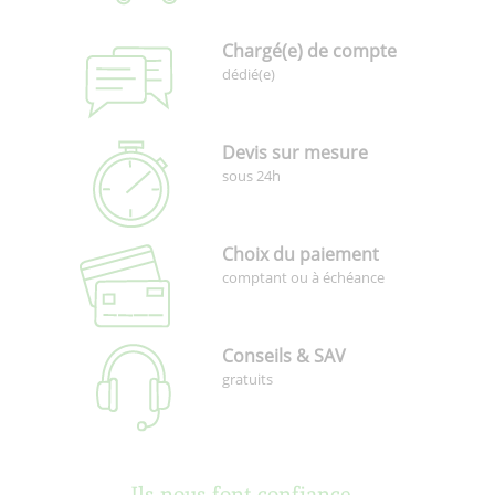
Chargé(e) de compte
dédié(e)
Devis sur mesure
sous 24h
Choix du paiement
comptant ou à échéance
Conseils & SAV
gratuits
Ils nous font confiance...