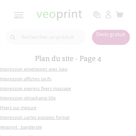
MENU
Devis gratuit
Plan du site - Page 4
Impression enveloppes avec logo
Impression affiches tarifs
Impression express flyers massage
Impression vitrophanie lille
Flyers sur mesure
Impression cartes postales format
Veoprint : banderole