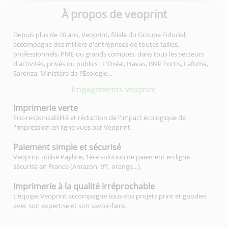
À propos de veoprint
Depuis plus de 20 ans, Veoprint, filiale du Groupe Fiducial,
accompagne des milliers d'entreprises de toutes tailles,
professionnels, PME ou grands comptes, dans tous les secteurs
d'activités, privés ou publics : L'Oréal, Havas, BNP Fortis, Lafuma,
Sarenza, Ministère de l'Écologie…
Engagements veoprint
Imprimerie
verte
Eco-responsabilité et réduction de l'impact écologique de
l'impression en ligne vues par Veoprint.
Paiement simple
et sécurisé
Veoprint utilise Payline, 1ère solution de paiement en ligne
sécurisé en France (Amazon, tf1, orange…).
Imprimerie à la qualité
irréprochable
L’équipe Veoprint accompagne tous vos projets print et goodies
avec son expertise et son savoir-faire.