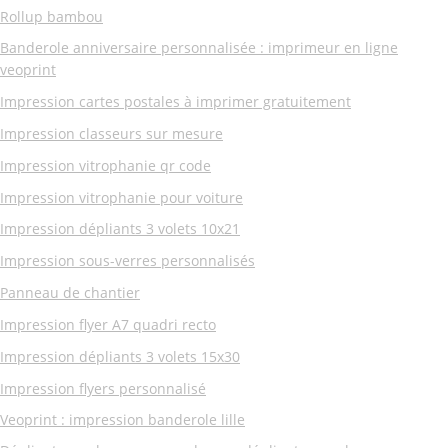
Rollup bambou
Banderole anniversaire personnalisée : imprimeur en ligne
veoprint
Impression cartes postales à imprimer gratuitement
Impression classeurs sur mesure
Impression vitrophanie qr code
Impression vitrophanie pour voiture
Impression dépliants 3 volets 10x21
Impression sous-verres personnalisés
Panneau de chantier
Impression flyer A7 quadri recto
Impression dépliants 3 volets 15x30
Impression
flyers personnalisé
Veoprint : impression banderole lille