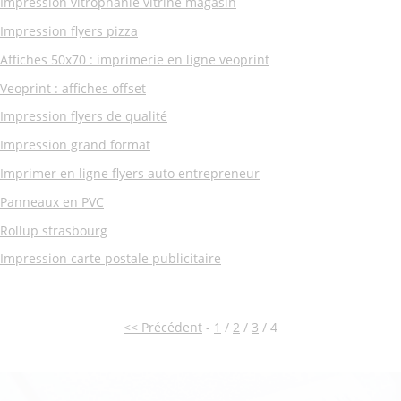
Impression vitrophanie vitrine magasin
Impression flyers pizza
Affiches 50x70 : imprimerie en ligne veoprint
Veoprint : affiches offset
Impression flyers de qualité
Impression grand format
Imprimer en ligne flyers auto entrepreneur
Panneaux en PVC
Rollup strasbourg
Impression carte postale publicitaire
<< Précédent
-
1
/
2
/
3
/ 4