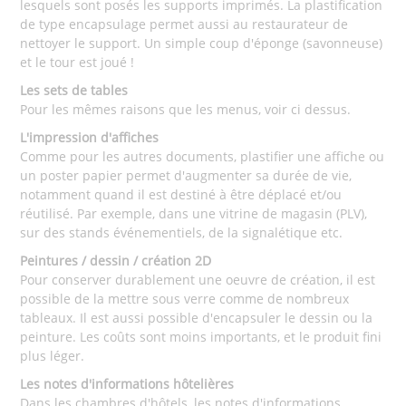
lesquels sont posés les supports imprimés. La plastification
de type encapsulage permet aussi au restaurateur de
nettoyer le support. Un simple coup d'éponge (savonneuse)
et le tour est joué !
Les sets de tables
Pour les mêmes raisons que les menus, voir ci dessus.
L'impression d'affiches
Comme pour les autres documents, plastifier une affiche ou
un poster papier permet d'augmenter sa durée de vie,
notamment quand il est destiné à être déplacé et/ou
réutilisé. Par exemple, dans une vitrine de magasin (PLV),
sur des stands événementiels, de la signalétique etc.
Peintures / dessin / création 2D
Pour conserver durablement une oeuvre de création, il est
possible de la mettre sous verre comme de nombreux
tableaux. Il est aussi possible d'encapsuler le dessin ou la
peinture. Les coûts sont moins importants, et le produit fini
plus léger.
Les notes d'informations hôtelières
Dans les chambres d'hôtels, les notes d'informations