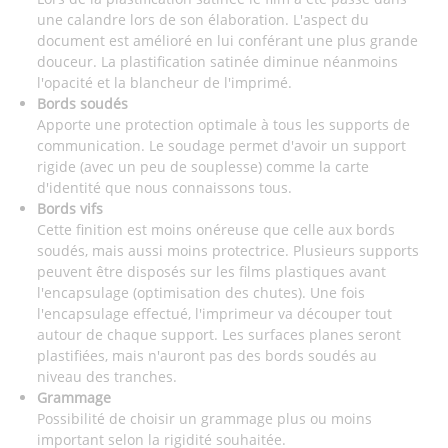
une calandre lors de son élaboration. L'aspect du
document est amélioré en lui conférant une plus grande
douceur. La plastification satinée diminue néanmoins
l'opacité et la blancheur de l'imprimé.
Bords soudés
Apporte une protection optimale à tous les supports de
communication. Le soudage permet d'avoir un support
rigide (avec un peu de souplesse) comme la carte
d'identité que nous connaissons tous.
Bords vifs
Cette finition est moins onéreuse que celle aux bords
soudés, mais aussi moins protectrice. Plusieurs supports
peuvent être disposés sur les films plastiques avant
l'encapsulage (optimisation des chutes). Une fois
l'encapsulage effectué, l'imprimeur va découper tout
autour de chaque support. Les surfaces planes seront
plastifiées, mais n'auront pas des bords soudés au
niveau des tranches.
Grammage
Possibilité de choisir un grammage plus ou moins
important selon la rigidité souhaitée.