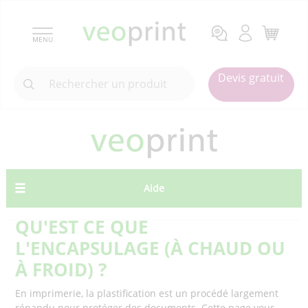
MENU
Devis gratuit
Aide
QU'EST CE QUE
L'ENCAPSULAGE (À CHAUD OU
À FROID) ?
En imprimerie, la plastification est un procédé largement
répandu pour protéger des documents. Cette page vous