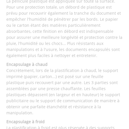
La pellicule plastique est appliquée sur toute la surface.
Pour une protection totale, un débord de plastique est
prévu pour recouvrir également la tranche du document et
empêcher l'humidité de pénétrer par les bords. Le papier
ou le carton étant des matières particulièrement
absorbantes, cette finition en débord est indispensable
pour assurer une meilleure longévité et protection contre la
pluie, l'humidité ou les chocs... Plus résistants aux
manipulations et à l'usure, les documents encapsulés sont
également plus faciles à nettoyer et entretenir.
Encapsulage à chaud
Concrètement, lors de la plastification à chaud, le support
imprimé (papier, carton...) est posé sur une feuille
plastique puis recouvert par une autre. Les 3 parties sont
assemblées par une presse chauffante. Les feuilles
plastiques dépassent (en largeur et en hauteur) le support
publicitaire ou le support de communication de manière à
obtenir une parfaite étanchéité et résistance à la
manipulation.
Encapsulage à froid
La plastification à froid est plus réservée à des supports