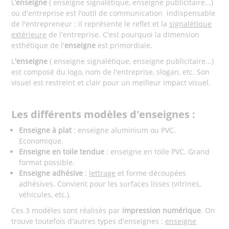
L’
enseigne
( enseigne signalétique, enseigne publicitaire...)
ou d'entreprise est l’outil de communication
indispensable
de l'entrepreneur : il représente le reflet et la
signalétique
extérieure
de l'entreprise. C'est pourquoi la dimension
esthétique de l'
enseigne
est primordiale.
L
'enseigne
( enseigne signalétique, enseigne publicitaire...)
est composé du logo, nom de l'entreprise, slogan, etc. Son
visuel est restreint et clair pour un meilleur impact visuel.
Les différents modèles d'enseignes :
Enseigne à plat
: enseigne aluminium ou PVC.
Economique.
Enseigne en toile tendue
: enseigne en toile PVC. Grand
format possible.
Enseigne adhésive
:
lettrage
et forme découpées
adhésives. Convient pour les surfaces lisses (vitrines,
véhicules, etc.).
Ces 3 modèles sont réalisés par
impression numérique
. On
trouve toutefois d'autres types d'enseignes :
enseigne