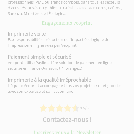
professionnels, PME ou grands comptes, dans tous les secteurs
d'activités, privés ou publics : L'Oréal, Havas, BNP Fortis, Lafuma,
Sarenza, Ministère de l'Écologie…
Engagements veoprint
Imprimerie
verte
Eco-responsabilité et réduction de l'impact écologique de
l'impression en ligne vues par Veoprint.
Paiement simple
et sécurisé
Veoprint utilise Payline, 1ère solution de paiement en ligne
sécurisé en France (Amazon, tf1, orange…).
Imprimerie à la qualité
irréprochable
L’équipe Veoprint accompagne tous vos projets print et goodies
avec son expertise et son savoir-faire.
4.6/5
Contactez-nous !
Inscrivez-vous à la Newsletter