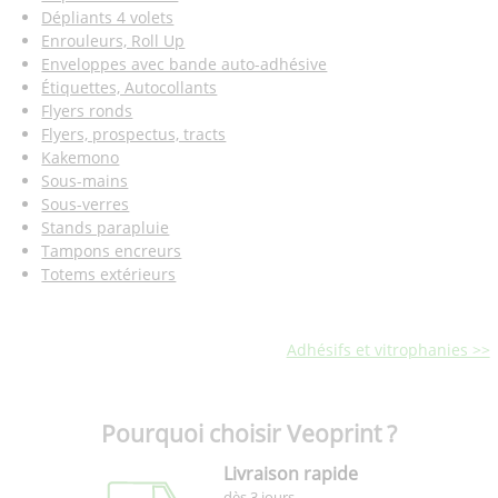
Dépliants 4 volets
Enrouleurs, Roll Up
Enveloppes avec bande auto-adhésive
Étiquettes, Autocollants
Flyers ronds
Flyers, prospectus, tracts
Kakemono
Sous-mains
Sous-verres
Stands parapluie
Tampons encreurs
Totems extérieurs
Adhésifs et vitrophanies >>
Pourquoi choisir Veoprint ?
Livraison rapide
dès 3 jours