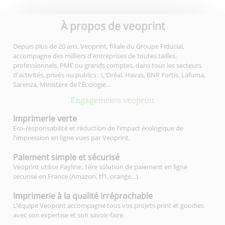
À propos de veoprint
Depuis plus de 20 ans, Veoprint, filiale du Groupe Fiducial,
accompagne des milliers d'entreprises de toutes tailles,
professionnels, PME ou grands comptes, dans tous les secteurs
d'activités, privés ou publics : L'Oréal, Havas, BNP Fortis, Lafuma,
Sarenza, Ministère de l'Écologie…
Engagements veoprint
Imprimerie
verte
Eco-responsabilité et réduction de l'impact écologique de
l'impression en ligne vues par Veoprint.
Paiement simple
et sécurisé
Veoprint utilise Payline, 1ère solution de paiement en ligne
sécurisé en France (Amazon, tf1, orange…).
Imprimerie à la qualité
irréprochable
L’équipe Veoprint accompagne tous vos projets print et goodies
avec son expertise et son savoir-faire.