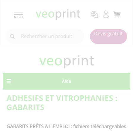
MENU
Devis gratuit
Aide
ADHESIFS ET VITROPHANIES :
GABARITS
GABARITS PRÊTS A L'EMPLOI : fichiers téléchargeables