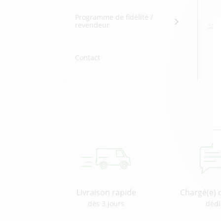
Programme de fidélité /
<< 
revendeur
Contact
Livraison rapide
Chargé(e) 
dès 3 jours
dédi