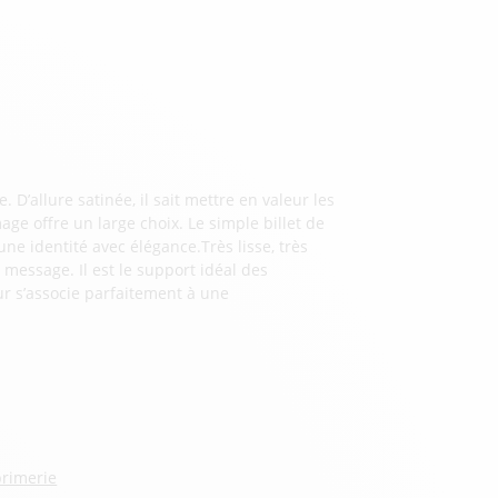
 D’allure satinée, il sait mettre en valeur les
ge offre un large choix. Le simple billet de
une identité avec élégance.Très lisse, très
 le message. Il est le support idéal des
r s’associe parfaitement à une
primerie