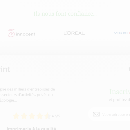
Ils nous font confiance...
int
gne des milliers d'entreprises de
Inscri
 secteurs d'activités, privés ou
et profitez 
'Écologie…
4.6/5
Imprimerie à la qualité