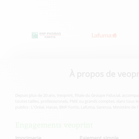
À propos de veopr
Depuis plus de 20 ans, Veoprint, filiale du Groupe Fiducial, accompa
toutes tailles, professionnels, PME ou grands comptes, dans tous les
publics : L'Oréal, Havas, BNP Fortis, Lafuma, Sarenza, Ministère de l
Engagements veoprint
Imprimerie
Paiement simple