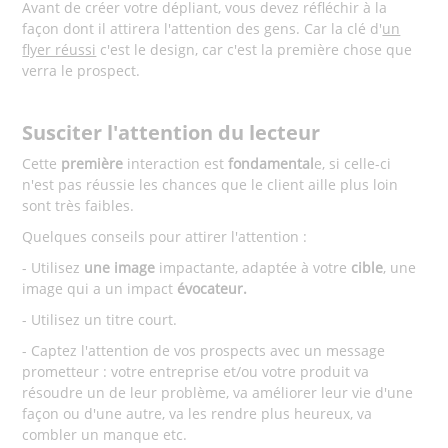
Avant de créer votre dépliant, vous devez réfléchir à la
façon dont il attirera l'attention des gens. Car la clé d'
un
flyer réussi
c'est le design, car c'est la première chose que
verra le prospect.
Susciter l'attention du lecteur
Cette
première
interaction est
fondamental
e, si celle-ci
n'est pas réussie les chances que le client aille plus loin
sont très faibles.
Quelques conseils pour attirer l'attention :
- Utilisez
une image
impactante, adaptée à votre
cible
, une
image qui a un impact
évocateur.
- Utilisez un titre court.
- Captez l'attention de vos prospects avec un message
prometteur : votre entreprise et/ou votre produit va
résoudre un de leur problème, va améliorer leur vie d'une
façon ou d'une autre, va les rendre plus heureux, va
combler un manque etc.