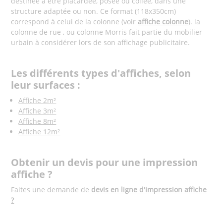
destinée à être placardée, posée ou collée, dans une
structure adaptée ou non. Ce format (118x350cm)
correspond à celui de la colonne (voir
affiche colonne
). la
colonne de rue , ou colonne Morris fait partie du mobilier
urbain à considérer lors de son affichage publicitaire.
Les différents types d'affiches, selon
leur surfaces :
Affiche 2m²
Affiche 3m²
Affiche 8m²
Affiche 12m²
Obtenir un devis pour une impression
affiche ?
Faites une demande de
devis en ligne d'impression affiche
?