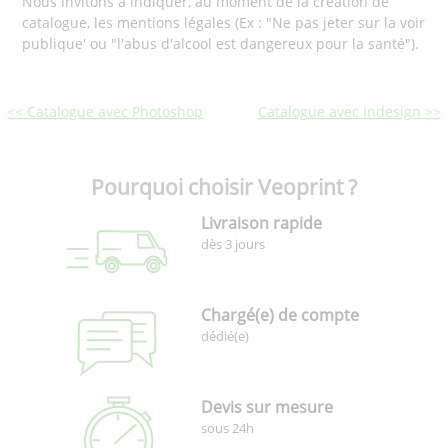
Nous invitons à indiquer, au moment de la création de
catalogue, les mentions légales (Ex : "Ne pas jeter sur la voir
publique' ou "l'abus d'alcool est dangereux pour la santé").
<< Catalogue avec Photoshop
Catalogue avec Indesign >>
Pourquoi choisir Veoprint ?
Livraison rapide
dès 3 jours
Chargé(e) de compte
dédié(e)
Devis sur mesure
sous 24h