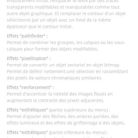
emplacement initial, remplacer le texte par des tracés
transparents modifiables et manipulables comme tout
autre objet graphique. Et remplacer le contour d'un objet
sélectionné par un objet avec un fond de la même
épaisseur que le contour initial.
Effets "pathfinder" :
Permet de combiner les groupes, les calques ou les sous-
calques pour former des objets modifiables.
Effets "pixellisation" :
Permet de convertir un objet vectoriel en objet bitmap.
Permet de définir nettement une sélection en rassemblant
des pixels de valeurs chromatiques similaires.
Effets "renforcement" :
Permet d'accentuer la netteté des images floues en
augmentant le contraste des pixels adjacentes.
Effets "esthétiques"
(partie supérieure du menu) :
Permet d'ajouter des flèches, des ombres portées, des
effets lumineux et des effets de griffonnage à des objets
.
Effets "esthétiques"
(partie inférieure du menu) :