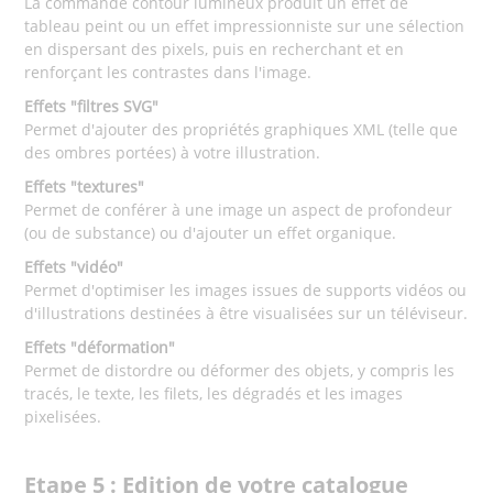
La commande contour lumineux produit un effet de
tableau peint ou un effet impressionniste sur une sélection
en dispersant des pixels, puis en recherchant et en
renforçant les contrastes dans l'image.
Effets "filtres SVG"
Permet d'ajouter des propriétés graphiques XML (telle que
des ombres portées) à votre illustration.
Effets "textures"
Permet de conférer à une image un aspect de profondeur
(ou de substance) ou d'ajouter un effet organique.
Effets "vidéo"
Permet d'optimiser les images issues de supports vidéos ou
d'illustrations destinées à être visualisées sur un téléviseur.
Effets "déformation"
Permet de distordre ou déformer des objets, y compris les
tracés, le texte, les filets, les dégradés et les images
pixelisées.
Etape 5 : Edition de votre catalogue