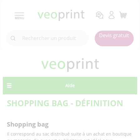
MENU
Devis gratuit
Aide
SHOPPING BAG - DÉFINITION
Shopping bag
Il correspond au sac distribué suite à un achat en boutique