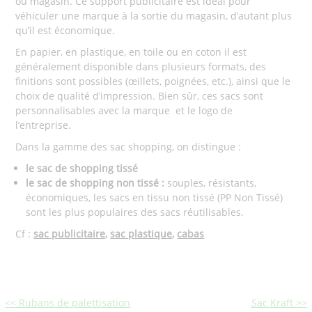
ou magasin. Ce support publicitaire est idéal pour
véhiculer une marque à la sortie du magasin, d’autant plus
qu’il est économique.
En papier, en plastique, en toile ou en coton il est
généralement disponible dans plusieurs formats, des
finitions sont possibles (œillets, poignées, etc.), ainsi que le
choix de qualité d’impression. Bien sûr, ces sacs sont
personnalisables avec la marque
et le logo de
l’entreprise.
Dans la gamme des sac shopping, on distingue :
le sac de shopping tissé
le sac de shopping non tissé :
souples, résistants,
économiques, les sacs en tissu non tissé (PP Non Tissé)
sont les plus populaires des sacs réutilisables.
Cf :
sac publicitaire
,
sac plastique
,
cabas
<< Rubans de palettisation
Sac Kraft >>