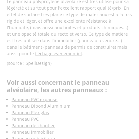
Le panneau polyproylène alvéolaire est très utilisé pour sa
légèreté et surtout pour l'excellent rapport qualité/prix. En
effet de surface très plane ce type de matériaux est à la fois
rigide et léger, et offre une excellente résistance à
l'humidité, (mais aussi aux huiles et produits chimiques...)
et une opacité totale du recto et verso. Ce type de matière
est très utilisée dans l'immobilier (panneau a vendre...)
dans le bâtiment (panneau de permis de construire) mais
aussi pour le
fléchage evenementiel
.
(source : SpellDesign)
Voir aussi concernant le panneau
alvéolaire, les autres panneaux :
Panneau PVC expansé
Panneau Dibond Aluminium
Panneau Plexiglas
Panneau PVC
Panneau de chantier
Panneau immobilier
Panneau publicitaire