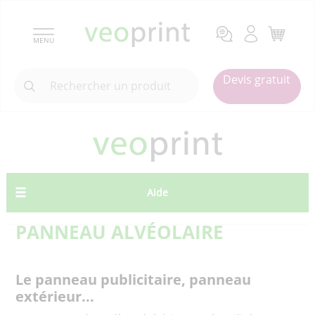
MENU
Devis gratuit
Aide
PANNEAU ALVÉOLAIRE
Le panneau publicitaire, panneau
extérieur...