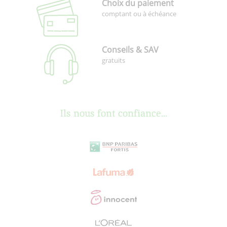
Choix du paiement
comptant ou à échéance
Conseils & SAV
gratuits
Ils nous font confiance...