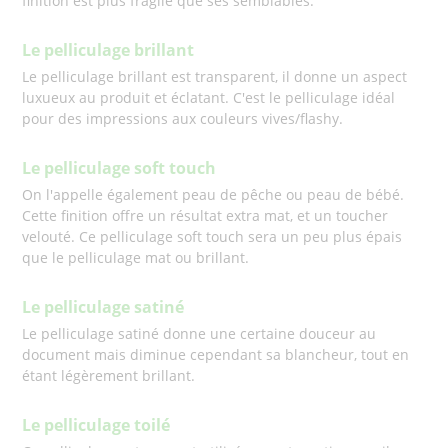
finition est plus fragile que ses semblables.
Le pelliculage brillant
Le pelliculage brillant est transparent, il donne un aspect
luxueux au produit et éclatant. C'est le pelliculage idéal
pour des impressions aux couleurs vives/flashy.
Le pelliculage soft touch
On l'appelle également peau de pêche ou peau de bébé.
Cette finition offre un résultat extra mat, et un toucher
velouté. Ce pelliculage soft touch sera un peu plus épais
que le pelliculage mat ou brillant.
Le pelliculage satiné
Le pelliculage satiné donne une certaine douceur au
document mais diminue cependant sa blancheur, tout en
étant légèrement brillant.
Le pelliculage toilé