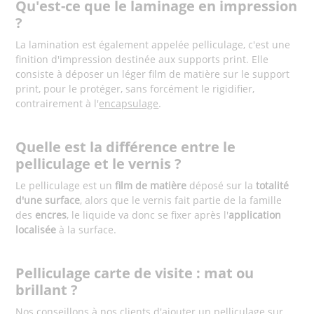
Qu'est-ce que le laminage en impression
?
La lamination est également appelée pelliculage, c'est une
finition d'impression destinée aux supports print. Elle
consiste à déposer un léger film de matière sur le support
print, pour le protéger, sans forcément le rigidifier,
contrairement à l'
encapsulage
.
Quelle est la différence entre le
pelliculage et le vernis ?
Le pelliculage est un
film de matière
déposé sur la
totalité
d'une surface
, alors que le vernis fait partie de la famille
des
encres
, le liquide va donc se fixer après l'
application
localisée
à la surface.
Pelliculage carte de visite : mat ou
brillant ?
Nos conseillons à nos clients d'ajouter un pelliculage sur