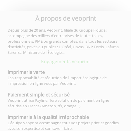
À propos de veoprint
Depuis plus de 20 ans, Veoprint, filiale du Groupe Fiducial,
accompagne des milliers d'entreprises de toutes tailles,
professionnels, PME ou grands comptes, dans tous les secteurs
d'activités, privés ou publics : L'Oréal, Havas, BNP Fortis, Lafuma,
Sarenza, Ministère de l'Écologie…
Engagements veoprint
Imprimerie
verte
Eco-responsabilité et réduction de l'impact écologique de
l'impression en ligne vues par Veoprint.
Paiement simple
et sécurisé
Veoprint utilise Payline, 1ère solution de paiement en ligne
sécurisé en France (Amazon, tf1, orange…).
Imprimerie à la qualité
irréprochable
L’équipe Veoprint accompagne tous vos projets print et goodies
avec son expertise et son savoir-faire.