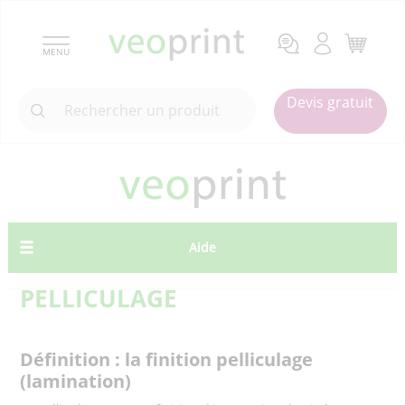
MENU
Devis gratuit
Aide
PELLICULAGE
Définition : la finition pelliculage
(lamination)