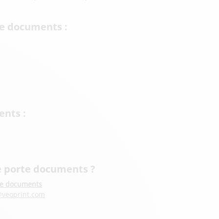
te documents :
ents :
e porte documents ?
te documents
veoprint.com