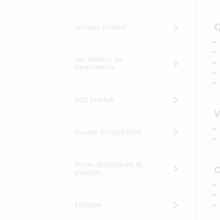
Q
Lexique produit
Les métiers de
l'imprimerie
FAQ produit
V
Guides d'impression
Fiches techniques et
O
gabarits
Ecologie