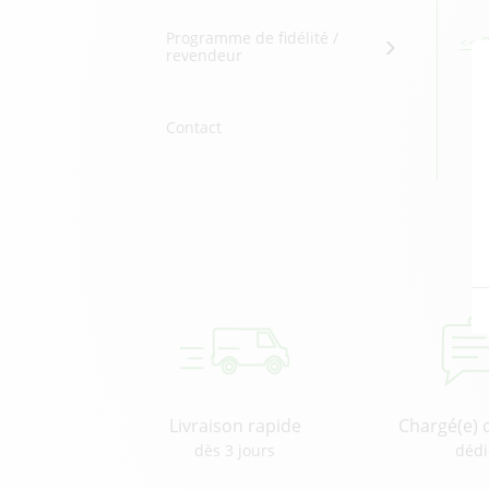
Programme de fidélité /
<< 
revendeur
Contact
Livraison rapide
Chargé(e) 
dès 3 jours
dédi