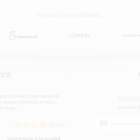
Ils nous font confiance...
int
gne des milliers d'entreprises de
Inscri
 secteurs d'activités, privés ou
et profitez 
'Écologie…
4.6/5
Imprimerie à la qualité