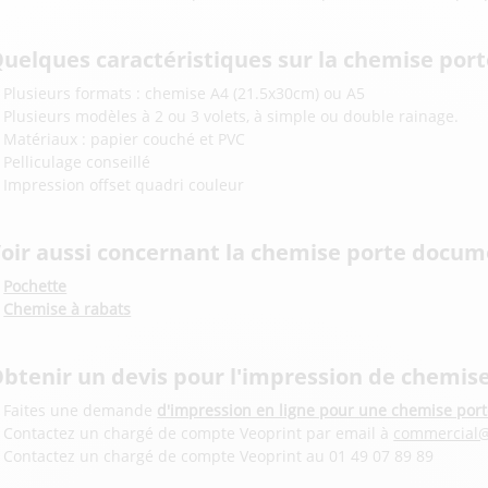
uelques caractéristiques sur la chemise por
Plusieurs formats : chemise A4 (21.5x30cm) ou A5
Plusieurs modèles à 2 ou 3 volets, à simple ou double rainage.
Matériaux : papier couché et PVC
Pelliculage conseillé
Impression offset quadri couleur
oir aussi concernant la chemise porte docum
Pochette
Chemise à rabats
btenir un devis pour l'impression de chemis
Faites une demande
d'impression en ligne pour une chemise por
Contactez un chargé de compte Veoprint par email à
commercial@
Contactez un chargé de compte Veoprint au 01 49 07 89 89