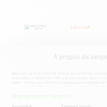
À propos de veopr
Depuis plus de 20 ans, Veoprint, filiale du Groupe Fiducial, accompa
toutes tailles, professionnels, PME ou grands comptes, dans tous les
publics : L'Oréal, Havas, BNP Fortis, Lafuma, Sarenza, Ministère de l
Engagements veoprint
Imprimerie
Paiement simple