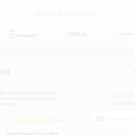
Ils nous font confiance...
int
gne des milliers d'entreprises de
Inscri
 secteurs d'activités, privés ou
et profitez 
'Écologie…
4.6/5
Imprimerie à la qualité