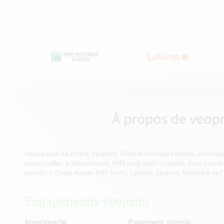
À propos de veopr
Depuis plus de 20 ans, Veoprint, filiale du Groupe Fiducial, accompa
toutes tailles, professionnels, PME ou grands comptes, dans tous les
publics : L'Oréal, Havas, BNP Fortis, Lafuma, Sarenza, Ministère de l
Engagements veoprint
Imprimerie
Paiement simple