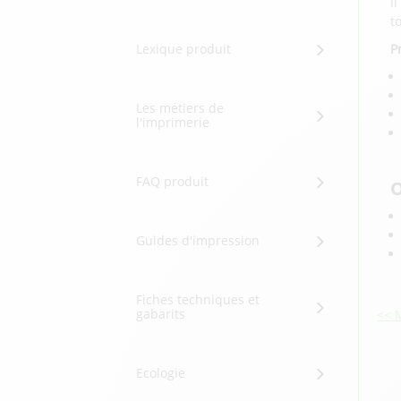
I
t
Lexique produit
P
Les métiers de
l'imprimerie
FAQ produit
O
Guides d'impression
Fiches techniques et
gabarits
<< 
Ecologie