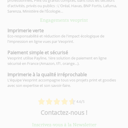
professionnels, PME ou grands comptes, dans tous les secteurs
d'activités, privés ou publics : L'Oréal, Havas, BNP Fortis, Lafuma,
Sarenza, Ministère de l'Écologie…
Engagements veoprint
Imprimerie
verte
Eco-responsabilité et réduction de l'impact écologique de
l'impression en ligne vues par Veoprint.
Paiement simple
et sécurisé
Veoprint utilise Payline, 1ère solution de paiement en ligne
sécurisé en France (Amazon, tf1, orange…).
Imprimerie à la qualité
irréprochable
L’équipe Veoprint accompagne tous vos projets print et goodies
avec son expertise et son savoir-faire.
4.6/5
Contactez-nous !
Inscrivez-vous à la Newsletter