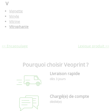
V
Vignette
Vinyle
Vitrine
Vitrophanie
<< Encapsulage
Lexique produit >>
Pourquoi choisir Veoprint ?
Livraison rapide
dès 3 jours
Chargé(e) de compte
dédié(e)