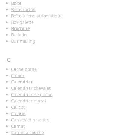
Boîte
Boîte carton
Boîte à fond automatique
Box palette
Brochure
Bulletin
Bus mailing
C
Cache borne
Cahier
Calendrier
Calendrier chevalet
Calendrier de poche
Calendrier mural
Calicot
Calque
Caisses et palettes
Carnet
Carnet à souche