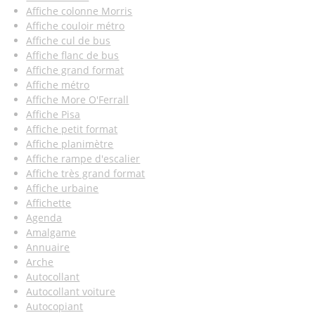
Affiche colonne Morris
Affiche couloir métro
Affiche cul de bus
Affiche flanc de bus
Affiche grand format
Affiche métro
Affiche More O'Ferrall
Affiche Pisa
Affiche petit format
Affiche planimètre
Affiche rampe d'escalier
Affiche très grand format
Affiche urbaine
Affichette
Agenda
Amalgame
Annuaire
Arche
Autocollant
Autocollant voiture
Autocopiant