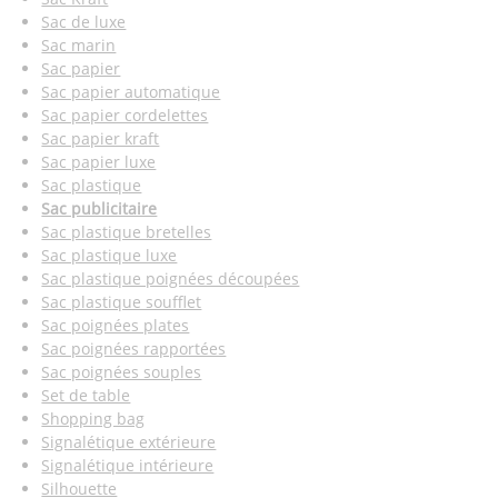
Sac de luxe
Sac marin
Sac papier
Sac papier automatique
Sac papier cordelettes
Sac papier kraft
Sac papier luxe
Sac plastique
Sac publicitaire
Sac plastique bretelles
Sac plastique luxe
Sac plastique poignées découpées
Sac plastique soufflet
Sac poignées plates
Sac poignées rapportées
Sac poignées souples
Set de table
Shopping bag
Signalétique extérieure
Signalétique intérieure
Silhouette