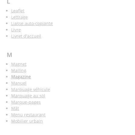
L
Leaflet
Lettrage
Liasse auto-copiante
Livre
Livret d'accueil
M
Magnet
Mailing
Magazine
Manuel
Marquage véhicule
Marquage au sol
Marque-pages
Mât
Menu restaurant
Mobilier urbain