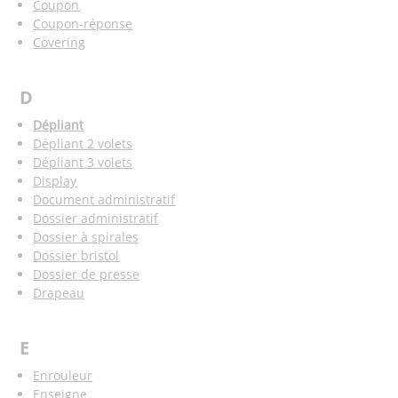
Coupon
Coupon-réponse
Covering
D
Dépliant
Dépliant 2 volets
Dépliant 3 volets
Display
Document administratif
Dossier administratif
Dossier à spirales
Dossier bristol
Dossier de presse
Drapeau
E
Enrouleur
Enseigne