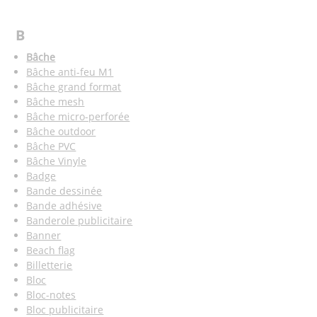
B
Bâche
Bâche anti-feu M1
Bâche grand format
Bâche mesh
Bâche micro-perforée
Bâche outdoor
Bâche PVC
Bâche Vinyle
Badge
Bande dessinée
Bande adhésive
Banderole publicitaire
Banner
Beach flag
Billetterie
Bloc
Bloc-notes
Bloc publicitaire