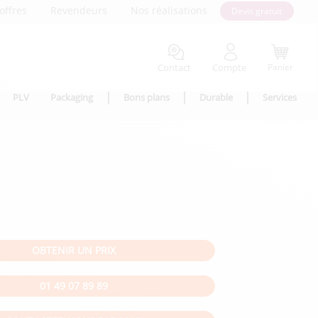
offres
Revendeurs
Nos réalisations
Devis gratuit
Contact
Compte
Panier
PLV
Packaging
Bons plans
Durable
Services
OBTENIR UN PRIX
01 49 07 89 89