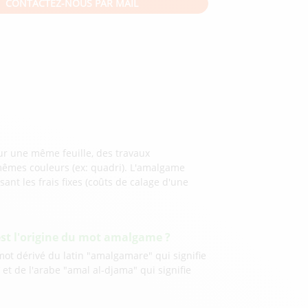
CONTACTEZ-NOUS PAR MAIL
r une même feuille, des travaux
mêmes couleurs (ex: quadri). L'amalgame
nt les frais fixes (coûts de calage d'une
est l'origine du mot amalgame ?
mot dérivé du latin "amalgamare" qui signifie
r
et de l'arabe "amal al-djama" qui signifie