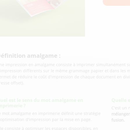
éfinition amalgame :
ne impression en amalgame consiste à imprimer simultanément su
'impression différents sur le même grammage papier et dans les 
ermet de réduire le coût d'impression de chaque document en divisa
resse offset).
uel est le sens du mot amalgame en
Quelle 
mprimerie ?
C'est un 
e mot amalgame en imprimerie définit une stratégie
mélange
'optimisation d'impression par la mise en page.
fusion.
lle consiste à optimiser les espaces disponibles, en