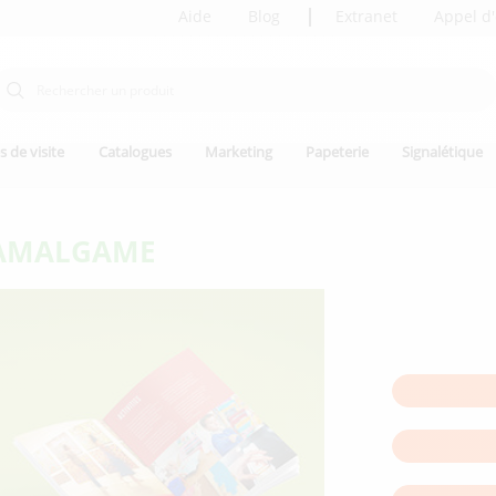
Aide
Blog
Extranet
Appel d'
s de visite
Catalogues
Marketing
Papeterie
Signalétique
AMALGAME