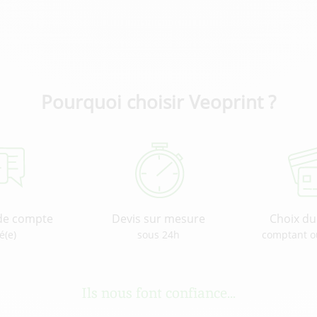
Pourquoi choisir Veoprint ?
de compte
Devis sur mesure
Choix d
é(e)
sous 24h
comptant o
Ils nous font confiance...