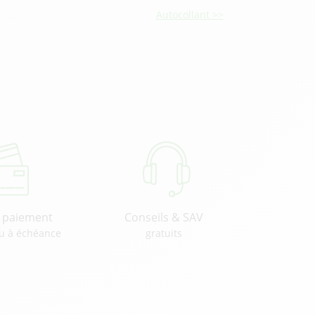
Autocollant >>
u paiement
Conseils & SAV
u à échéance
gratuits