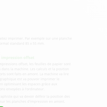
itez imprimer. Par exemple sur une planche
ormat standard 85 x 55 mm.
t impression offset
mpressions offset, les feuilles de papier sont
 dans la machine. Les calculs et la position
rts sont faits en amont. La machine va lire
r graphique est va pouvoir imprimer le
en optimisant les espaces grâce aux
ons envoyées à l'ordinateur.
graphiste qui va devoir définir la position des
 sur les planches d'impression en amont.