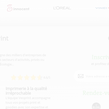
int
gne des milliers d'entreprises de
Inscri
 secteurs d'activités, privés ou
et profitez 
'Écologie…
4.6/5
Imprimerie à la qualité
Rendez-vo
irréprochable
L’équipe Veoprint accompagne
tous vos projets print et
goodies avec son expertise et