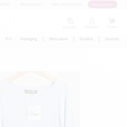
offres
Revendeurs
Nos réalisations
Devis gratuit
Contact
Compte
Panier
PLV
Packaging
Bons plans
Durable
Services