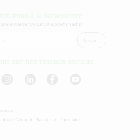
vez-vous à la Newsletter
d’une remise de 15% sur votre prochain achat
Envoyer
us sur nos réseaux sociaux
réservés
ontactez Veoprint
-
Plan du site
-
Partenaires