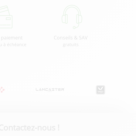
u paiement
Conseils & SAV
u à échéance
gratuits
Contactez-nous !