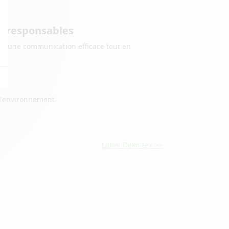
s responsables
ur une communication efficace tout en
 l’environnement.
Label Oeko-tex >>