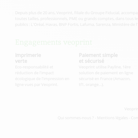
Depuis plus de 20 ans, Veoprint, filiale du Groupe Fiducial, accompa
toutes tailles, professionnels, PME ou grands comptes, dans tous les
publics : L'Oréal, Havas, BNP Fortis, Lafuma, Sarenza, Ministère de l
Engagements veoprint
Imprimerie
Paiement simple
verte
et sécurisé
Eco-responsabilité et
Veoprint utilise Payline, 1ère
réduction de l'impact
solution de paiement en ligne
écologique de l'impression en
sécurisé en France (Amazon,
ligne vues par Veoprint.
tf1, orange…).
Veopri
Qui sommes-nous ?
-
Mentions légales
-
Con