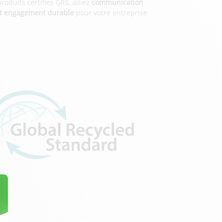
produits certifiés GRS, alliez
communication
 et engagement durable
pour votre entreprise