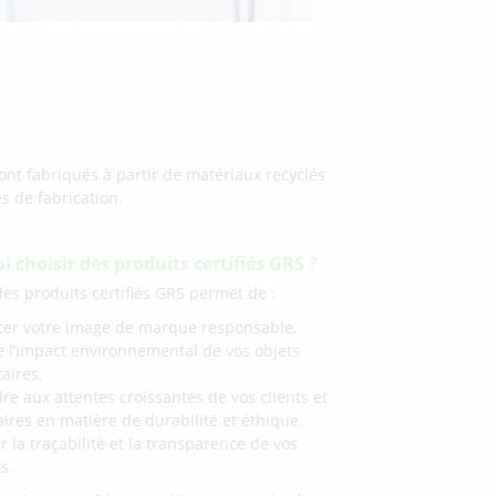
ont fabriqués à partir de matériaux recyclés
s de fabrication.
 choisir des produits certifiés GRS ?
es produits certifiés GRS permet de :
cer votre image de marque responsable.
e l’impact environnemental de vos objets
taires.
e aux attentes croissantes de vos clients et
ires en matière de durabilité et éthique.
r la traçabilité et la transparence de vos
s.