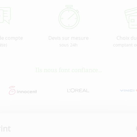
de compte
Devis sur mesure
Choix d
é(e)
sous 24h
comptant o
Ils nous font confiance...
int