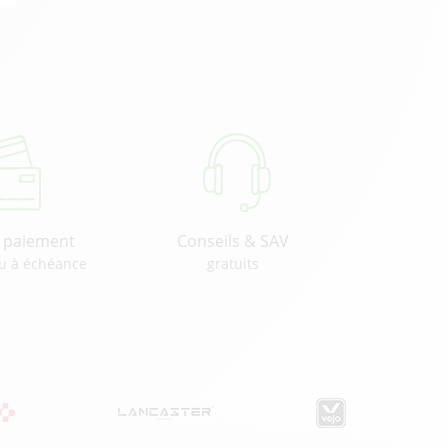
u paiement
Conseils & SAV
u à échéance
gratuits