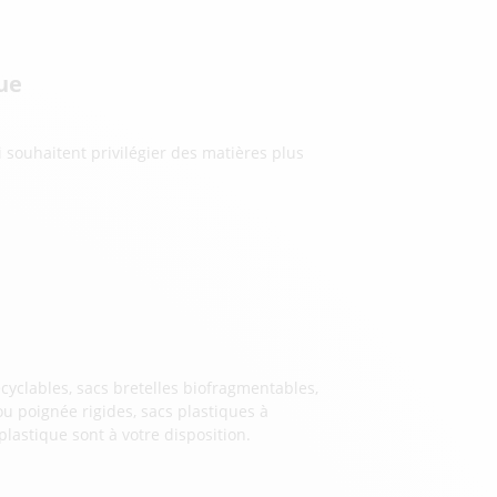
que
i souhaitent privilégier des matières plus
ecyclables, sacs bretelles biofragmentables,
ou poignée rigides, sacs plastiques à
lastique sont à votre disposition.