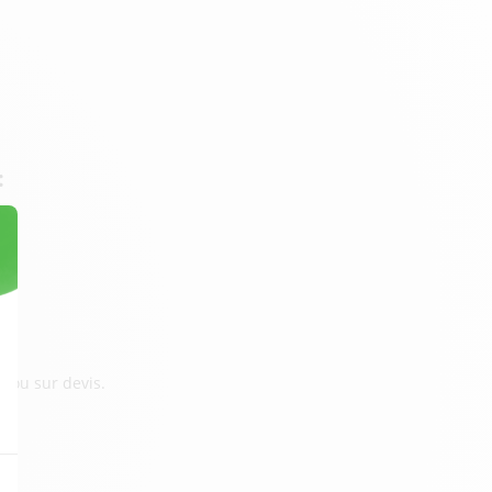
:
e ou sur devis.