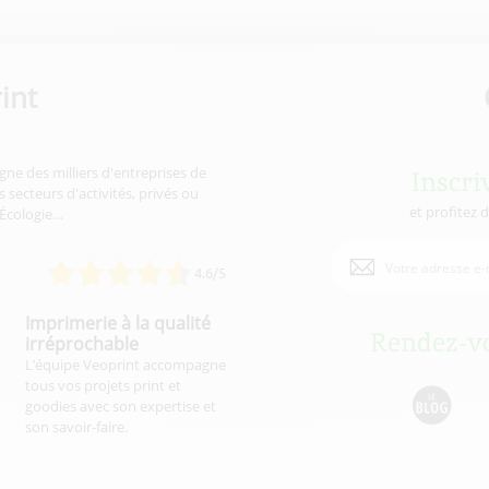
int
gne des milliers d'entreprises de
Inscri
 secteurs d'activités, privés ou
et profitez 
'Écologie…
4.6/5
Imprimerie à la qualité
Rendez-vo
irréprochable
L’équipe Veoprint accompagne
tous vos projets print et
goodies avec son expertise et
son savoir-faire.