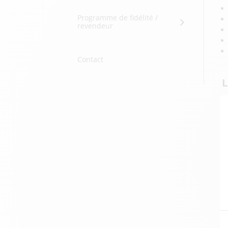
Programme de fidélité /
revendeur
Contact
L
D