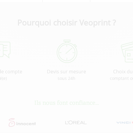
Pourquoi choisir Veoprint ?
de compte
Devis sur mesure
Choix d
é(e)
sous 24h
comptant o
Ils nous font confiance...