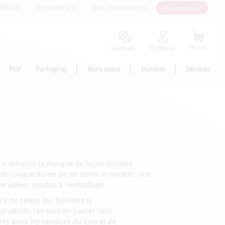
offres
Revendeurs
Nos réalisations
Devis gratuit
Contact
Compte
Panier
PLV
Packaging
Bons plans
Durable
Services
il véhicule la marque de façon durable.
et de longue durée de vie selon le modèle. Une
e valeur ajoutée à l'emballage.
 de caisse qui facilitent le
 produits. Les sacs en papier sont
és dans les secteurs du luxe et de