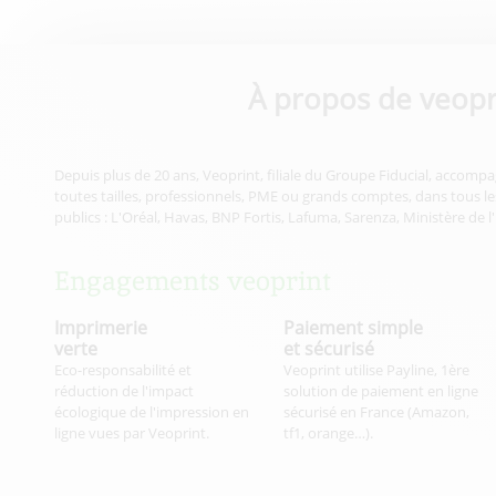
À propos de veopr
Depuis plus de 20 ans, Veoprint, filiale du Groupe Fiducial, accompa
toutes tailles, professionnels, PME ou grands comptes, dans tous les
publics : L'Oréal, Havas, BNP Fortis, Lafuma, Sarenza, Ministère de l
Engagements veoprint
Imprimerie
Paiement simple
verte
et sécurisé
Eco-responsabilité et
Veoprint utilise Payline, 1ère
réduction de l'impact
solution de paiement en ligne
écologique de l'impression en
sécurisé en France (Amazon,
ligne vues par Veoprint.
tf1, orange…).