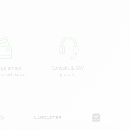
u paiement
Conseils & SAV
u à échéance
gratuits