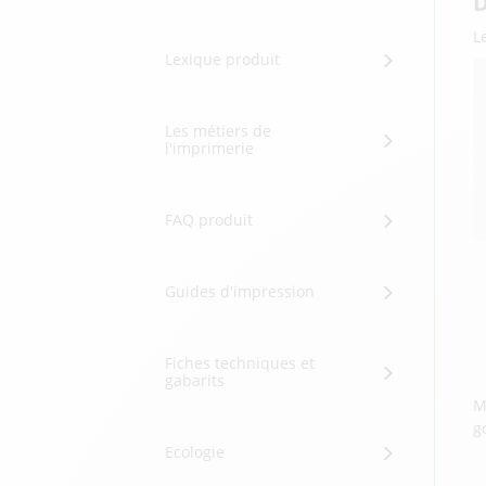
D
L
Lexique produit
Les métiers de
l'imprimerie
FAQ produit
Guides d'impression
Fiches techniques et
gabarits
M
g
Ecologie