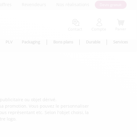
offres
Revendeurs
Nos réalisations
Devis gratuit
Contact
Compte
Panier
PLV
Packaging
Bons plans
Durable
Services
publicitaire ou objet dérivé.
e sa promotion. Vous pouvez le personnaliser
us représentant etc. Selon l'objet choisi, la
tre logo.