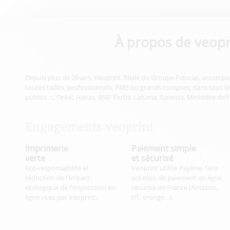
À propos de veopr
Depuis plus de 20 ans, Veoprint, filiale du Groupe Fiducial, accompa
toutes tailles, professionnels, PME ou grands comptes, dans tous les
publics : L'Oréal, Havas, BNP Fortis, Lafuma, Sarenza, Ministère de l
Engagements veoprint
Imprimerie
Paiement simple
verte
et sécurisé
Eco-responsabilité et
Veoprint utilise Payline, 1ère
réduction de l'impact
solution de paiement en ligne
écologique de l'impression en
sécurisé en France (Amazon,
ligne vues par Veoprint.
tf1, orange…).