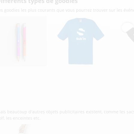
ifférents types de goodies
es goodies les plus courants que vous pourrez trouver sur les évé
ais beaucoup d'autres objets publicitaires existent, comme les sacs 
olf, les enceintes etc.