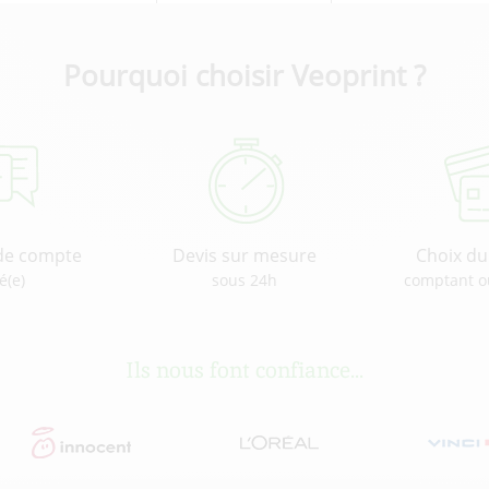
Pourquoi choisir Veoprint ?
de compte
Devis sur mesure
Choix d
é(e)
sous 24h
comptant o
Ils nous font confiance...