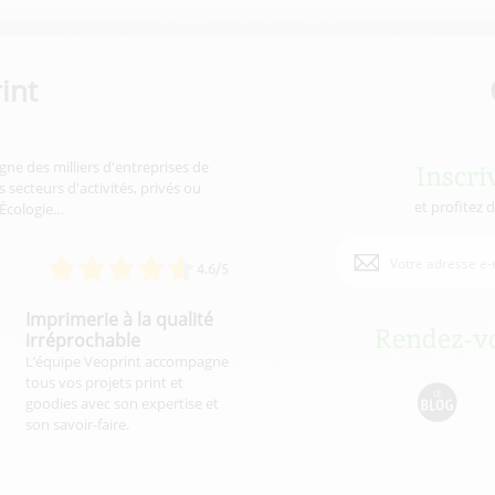
int
gne des milliers d'entreprises de
Inscri
 secteurs d'activités, privés ou
et profitez 
'Écologie…
4.6/5
Imprimerie à la qualité
Rendez-vo
irréprochable
L’équipe Veoprint accompagne
tous vos projets print et
goodies avec son expertise et
son savoir-faire.